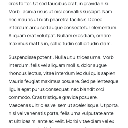
eros tortor. Ut sed faucibus erat, in gravida nisi.
Morbi lacinia risus ut nisl convallis suscipit. Nam
nec mauris ut nibh pharetra facilisis. Donec
interdum arcu sed augue consectetur elementum.
Aliquam erat volutpat. Nullam eros diam, ornare
maximus mattis in, sollicitudin sollicitudin diam.
Suspendisse potenti. Nulla ut ultrices urna. Morbi
interdum, felis vel aliquam mollis, dolor augue
rhoncus lectus, vitae interdum leo dui quis sapien.
Mauris feugiat maximus posuere. Sed pellentesque
ligula eget purus consequat, nec blandit orci
commodo. Cras tristique gravida posuere.
Maecenas ultricies vel sem ut scelerisque. Ut porta,
nisl vel venenatis porta, felis urna vulputate ante,
at ultrices mi ante ac velit. Morbi vitae diam vel ex