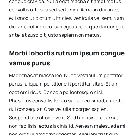
congue gravida. Nulla eget magna sit amet metus
convallis ultrices sed sed enim. Aenean dui ante,
euismod ut dictum ultricies, vehicula vel sem. Nam
dictum, dolor ac cursus egestas, neque dui congue
ante, at suscipit justo sapien non metus.
Morbi lobortis rutrum ipsum congue
vamus purus
Maecenas at massa leo. Nunc vestibulum porttitor
purus, aliquam porttitor elit porttitor vitae. Etiam
eget orci risus. Donec a pellentesque nisl.
Phasellus convallis leo eu sapien euismod, a auctor
dui consequat. Cras vel ullamcorper sapien.
Suspendisse at odio velit. Sed facilisis erat urna,
non facilisis lectus lacinia id. Aenean malesuada mi
non eros ullamcorper egestas. Aliquam tristique