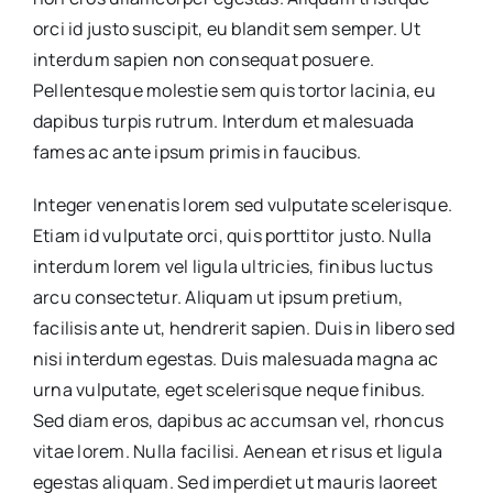
orci id justo suscipit, eu blandit sem semper. Ut
interdum sapien non consequat posuere.
Pellentesque molestie sem quis tortor lacinia, eu
dapibus turpis rutrum. Interdum et malesuada
fames ac ante ipsum primis in faucibus.
Integer venenatis lorem sed vulputate scelerisque.
Etiam id vulputate orci, quis porttitor justo. Nulla
interdum lorem vel ligula ultricies, finibus luctus
arcu consectetur. Aliquam ut ipsum pretium,
facilisis ante ut, hendrerit sapien. Duis in libero sed
nisi interdum egestas. Duis malesuada magna ac
urna vulputate, eget scelerisque neque finibus.
Sed diam eros, dapibus ac accumsan vel, rhoncus
vitae lorem. Nulla facilisi. Aenean et risus et ligula
egestas aliquam. Sed imperdiet ut mauris laoreet