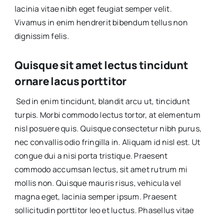
lacinia vitae nibh eget feugiat semper velit.
Vivamus in enim hendrerit bibendum tellus non
dignissim felis.
Quisque sit amet lectus tincidunt
ornare lacus porttitor
Sed in enim tincidunt, blandit arcu ut, tincidunt
turpis. Morbi commodo lectus tortor, at elementum
nisl posuere quis. Quisque consectetur nibh purus,
nec convallis odio fringilla in. Aliquam id nisl est. Ut
congue dui a nisi porta tristique. Praesent
commodo accumsan lectus, sit amet rutrum mi
mollis non. Quisque mauris risus, vehicula vel
magna eget, lacinia semper ipsum. Praesent
sollicitudin porttitor leo et luctus. Phasellus vitae