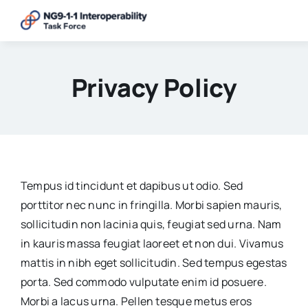
Skip
to
content
Privacy Policy
Tempus id tincidunt et dapibus ut odio. Sed
porttitor nec nunc in fringilla. Morbi sapien mauris,
sollicitudin non lacinia quis, feugiat sed urna. Nam
in kauris massa feugiat laoreet et non dui. Vivamus
mattis in nibh eget sollicitudin. Sed tempus egestas
porta. Sed commodo vulputate enim id posuere.
Morbi a lacus urna. Pellen tesque metus eros